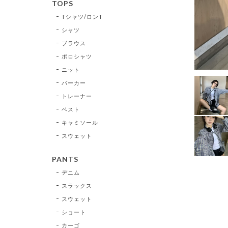
TOPS
Tシャツ/ロンT
シャツ
ブラウス
ポロシャツ
ニット
パーカー
トレーナー
ベスト
キャミソール
スウェット
PANTS
デニム
スラックス
スウェット
ショート
カーゴ