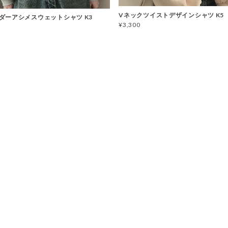
Vネックツイストデザインシャツ K5
ダーアシメスウェットシャツ K3
¥3,300