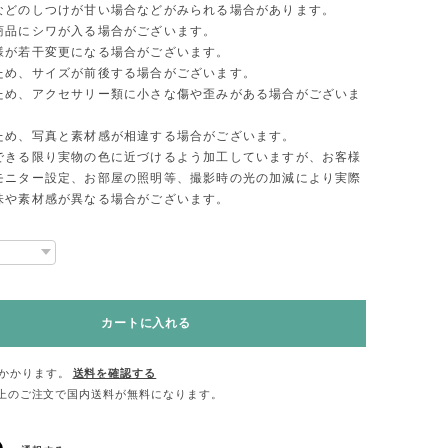
などのしつけが甘い場合などがみられる場合があります。
商品にシワが入る場合がございます。
様が若干変更になる場合がございます。
ため、サイズが前後する場合がございます。
ため、アクセサリー類に小さな傷や歪みがある場合がございま
ため、写真と素材感が相違する場合がございます。
できる限り実物の色に近づけるよう加工していますが、お客様
モニター設定、お部屋の照明等、撮影時の光の加減により実際
味や素材感が異なる場合がございます。
カートに入れる
かかります。
送料を確認する
00以上のご注文で国内送料が無料になります。