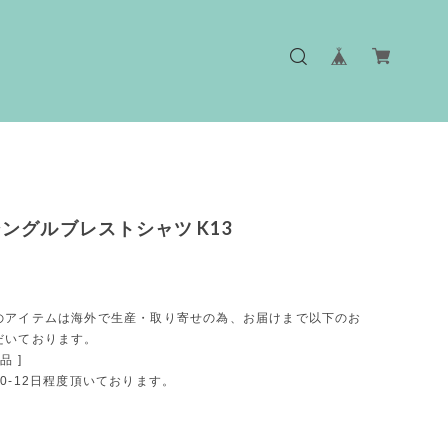
ングルブレストシャツ K13
のアイテムは海外で生産・取り寄せの為、お届けまで以下のお
だいております。
品 ]
0-12日程度頂いております。