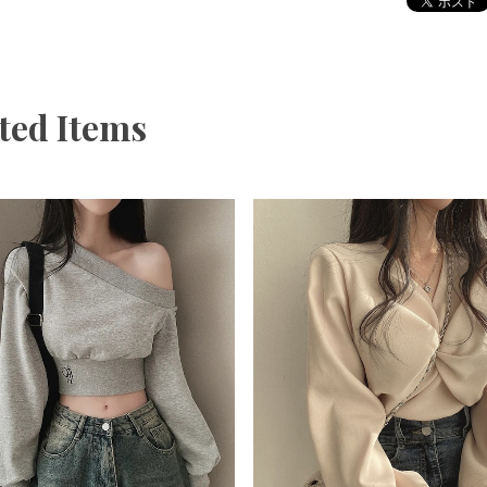
ted Items