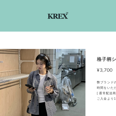
格子柄シ
¥3,700
弊ブランド
時間をいた
[ 通常配送商
ご入金より1